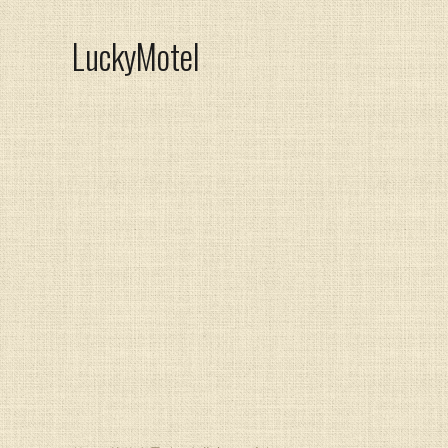
LuckyMotel