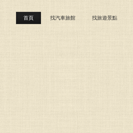
首頁
找汽車旅館
找旅遊景點