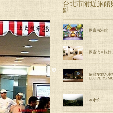
台北市附近旅館
點
探索南港館
探索汽車旅館
依戀愛旅汽車
ELOVERS M
冷水坑