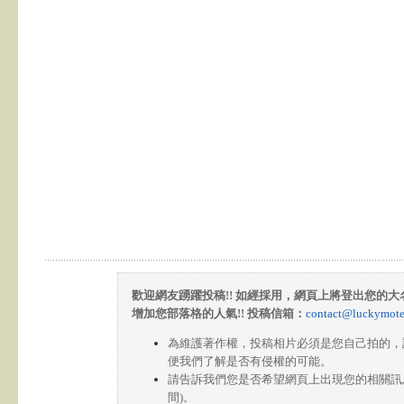
歡迎網友踴躍投稿!! 如經採用，網頁上將登出您的
增加您部落格的人氣!! 投稿信箱：
contact@luckymote
為維護著作權，投稿相片必須是您自己拍的，
便我們了解是否有侵權的可能。
請告訴我們您是否希望網頁上出現您的相關訊息
間)。