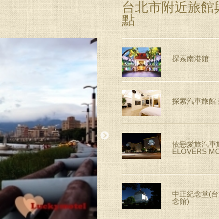
台北市附近旅館
點
探索南港館
探索汽車旅館
依戀愛旅汽車
ELOVERS M
中正紀念堂(
念館)