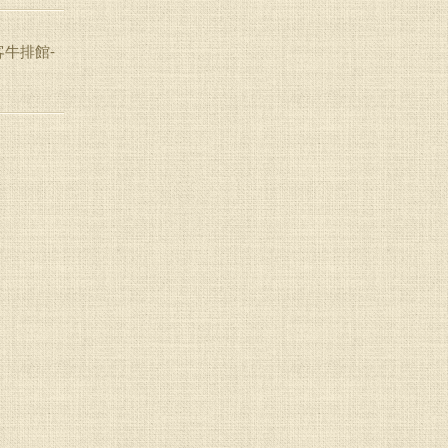
美客牛排館-