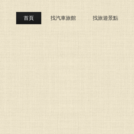
首頁
找汽車旅館
找旅遊景點