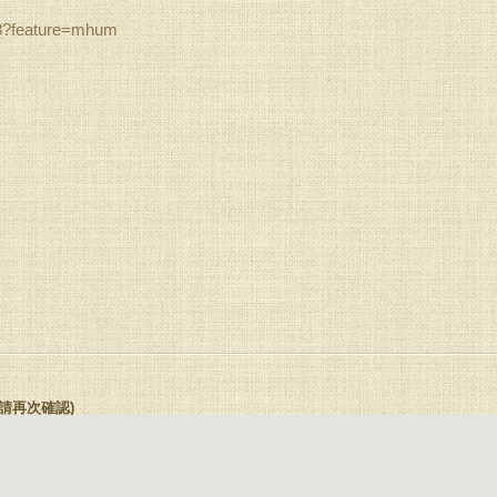
?feature=mhum
前請再次確認)