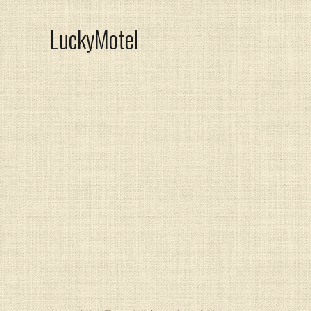
LuckyMotel