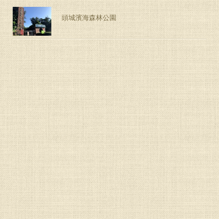
頭城濱海森林公園