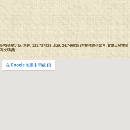
GPS衛星定位: 東經: 121.727928, 北緯: 24.746035 (本座標僅供參考, 實際出發前請
再次確認)