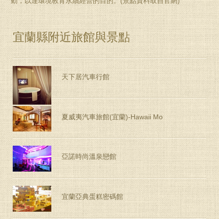
動，以達環境教育永續經營的目的。(景點資料取自官網)
宜蘭縣附近旅館與景點
天下居汽車行館
夏威夷汽車旅館(宜蘭)-Hawaii Mo
亞諾時尚溫泉戀館
宜蘭亞典蛋糕密碼館