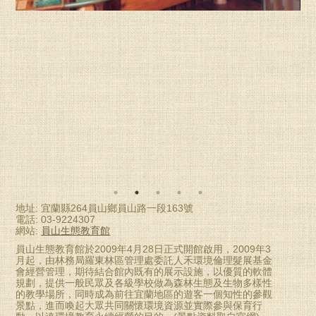
地址: 宜蘭縣264員山鄉員山路一段163號
電話: 03-9224307
網站:
員山生態教育館
員山生態教育館於2009年4月28日正式開館啟用，2009年3
月起，由林務局羅東林區管理處委託人禾環境倫理髮展基金
會經營管理，期待結合館內既有的展示設施，以優質的軟體
規劃，提供一般民眾及各級學校做為森林生態及生物多樣性
的教學場所，同時成為前往宜蘭地區的遊客一個知性的參觀
景點，進而喚起大眾共同關懷環境資源並實際參與保育行