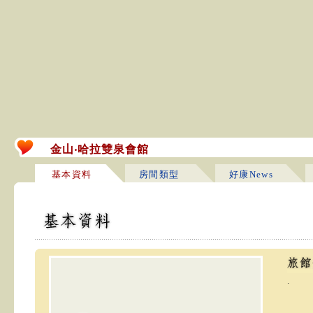
金山‧哈拉雙泉會館
基本資料
房間類型
好康News
.