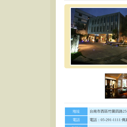
地址
台南市西區竹圍四路25
電話
電話：05-291-1111 傳真