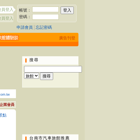
會員登入
帳號：
密碼：
會員登入
申請會員
│
忘記密碼
廣告刊登
搜尋
com.tw
景點
台南市汽車旅館推薦