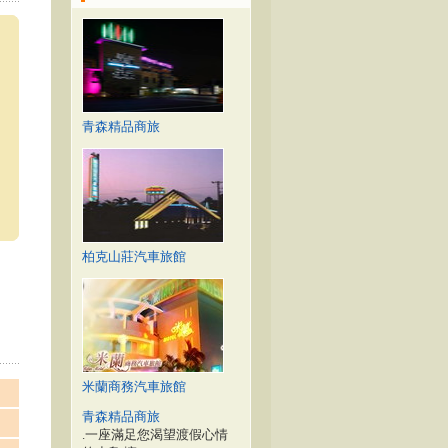
青森精品商旅
柏克山莊汽車旅館
米蘭商務汽車旅館
青森精品商旅
.一座滿足您渴望渡假心情