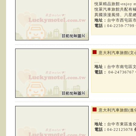
悅萊精品旅館-enjoy mote
悅萊汽車旅館共配有
異國浪漫風情、六星總裁
地址：
台中市西屯區市
電話：
04-2259-7799
意大利汽車旅館(文
....
地址：
台中市南屯區文
電話：
04-24736767
意大利汽車旅館(進
....
地址：
台中市東區進化
電話：
04-22125078