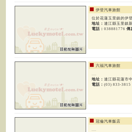
伊登汽車旅館
位於花蓮玉里鎮的伊登汽
地址：
連江縣玉里鎮
電話：
038881776
傳
六福汽車旅館
....
地址：
連江縣花蓮市中正
電話：
(03) 833-381
冠倫汽車飯店
....