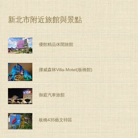
新北市附近旅館與景點
優館精品休閒旅館
挪威森林Villa-Motel(板橋館)
御庭汽車旅館
板橋435藝文特區