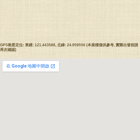
GPS衛星定位: 東經: 121.443588, 北緯: 24.959556 (本座標僅供參考, 實際出發前請
再次確認)