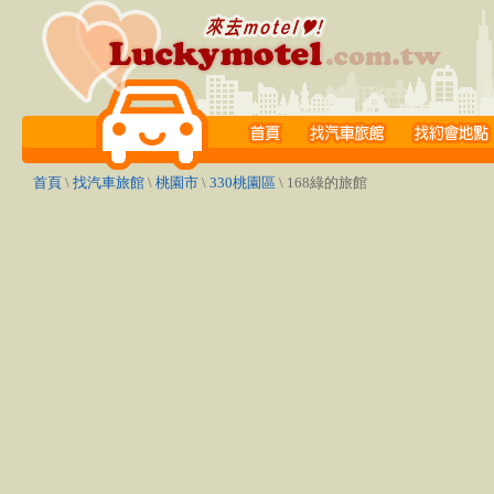
首頁
\
找汽車旅館
\
桃園市
\
330桃園區
\ 168綠的旅館