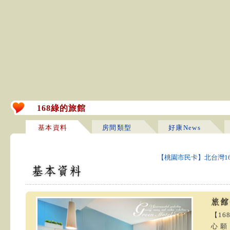
168綠的旅館
基本資料
房間類型
好康News
【桃園市民卡】北台灣1
【1
心 