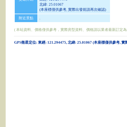
北緯: 25.01067
(本座標僅供參考, 實際出發前請再次確認)
附近景點
.
( 本站資料、價格僅供參考，實際房型資料、價格請以業者最新訂定為
GPS衛星定位: 東經: 121.294475, 北緯: 25.01067 (本座標僅供參