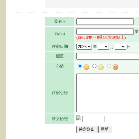
發表人
業
EMail
(EMail並不會顯示於網站上)
住宿日期
年
月
日
標題
心情
住宿心得
發文驗證