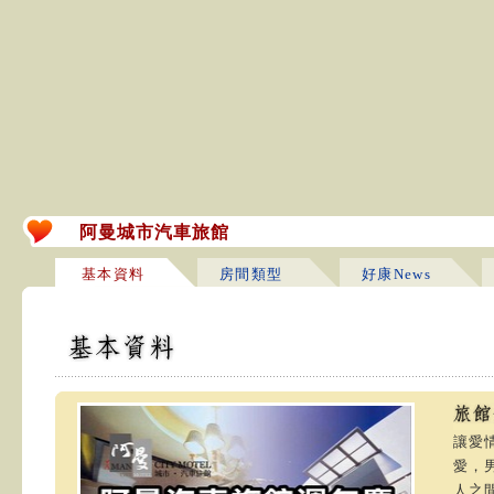
阿曼城市汽車旅館
基本資料
房間類型
好康News
讓愛
愛，
人之