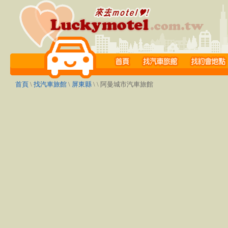
首頁
\
找汽車旅館
\
屏東縣
\
\ 阿曼城市汽車旅館