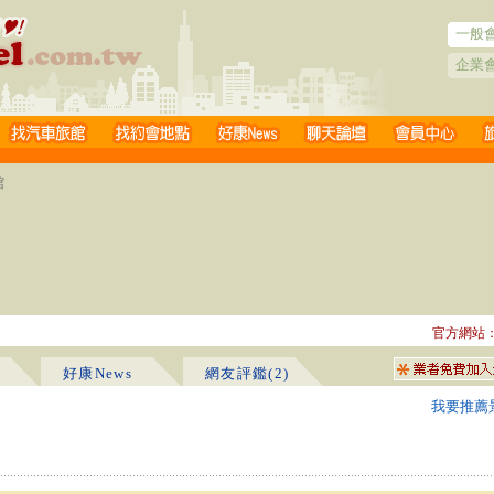
一般
企業
館
官方網站
好康News
網友評鑑(2)
我要推薦