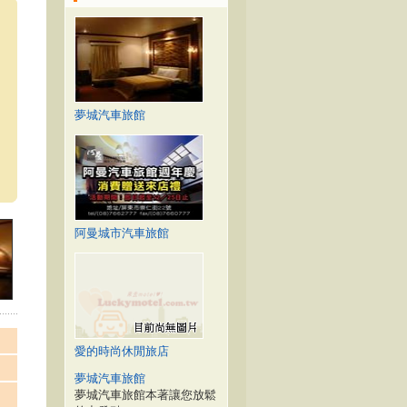
夢城汽車旅館
阿曼城市汽車旅館
愛的時尚休閒旅店
夢城汽車旅館
夢城汽車旅館本著讓您放鬆