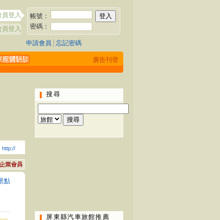
會員登入
帳號：
密碼：
會員登入
申請會員
│
忘記密碼
廣告刊登
搜尋
：
http://
景點
屏東縣汽車旅館推薦