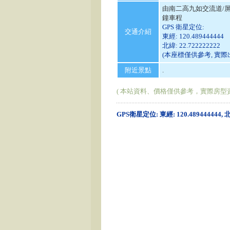
由南二高九如交流道/
鐘車程
GPS 衛星定位:
交通介紹
東經: 120.489444444
北緯: 22.722222222
(本座標僅供參考, 實
附近景點
.
( 本站資料、價格僅供參考，實際房型
GPS衛星定位: 東經: 120.489444444