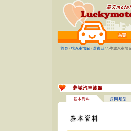
首頁
\
找汽車旅館
\
屏東縣
\
\ 夢城汽車旅
夢城汽車旅館
基本資料
房間類型