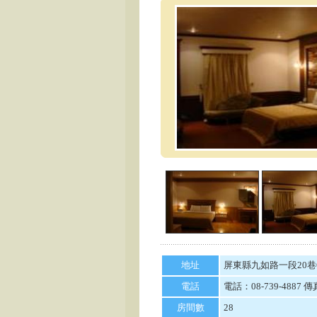
地址
屏東縣九如路一段20巷
電話
電話：08-739-4887 傳真
房間數
28