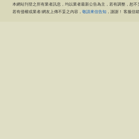
本網站刊登之所有業者訊息，均以業者最新公告為主，若有調整，恕不
若有侵權或業者/網友上傳不妥之內容，
敬請來信告知
，謝謝！ 客服信